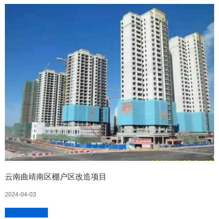
云南曲靖南区棚户区改造项目
2024-04-03