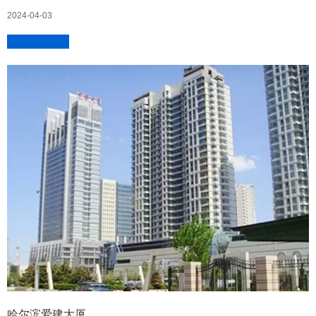
2024-04-03
哈尔滨爱建大厦