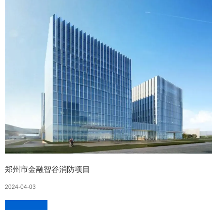
郑州市金融智谷消防项目
2024-04-03