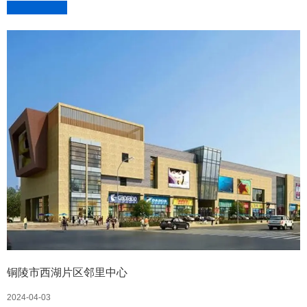
铜陵市西湖片区邻里中心
2024-04-03