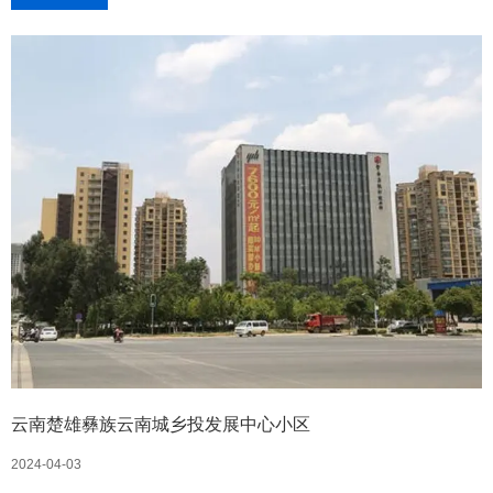
云南楚雄彝族云南城乡投发展中心小区
2024-04-03