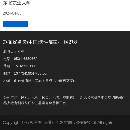
东北农业大学
2024-04-03
联系k8凯发(中国)天生赢家·一触即发
联系人：乔总
电话：0534-6550668
手机：15165931808
邮箱：1377345904@qq.com
地址：山东省德州市武城县鲁权屯中南科莱院内
公司主产：风机、风阀、风口、风管、空调机组、新风换气机等中央空调末端产
品支持定制源头厂家，品类齐全承接工程。
Copyright © 版权所有 德州k8凯发空调设备有限公司 All rights