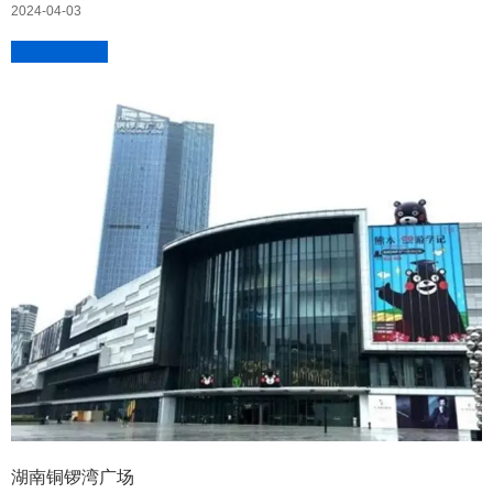
2024-04-03
湖南铜锣湾广场