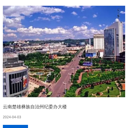
云南楚雄彝族自治州纪委办大楼
2024-04-03